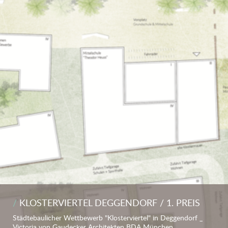
KLOSTERVIERTEL DEGGENDORF / 1. PREIS
Städtebaulicher Wettbewerb "Klosterviertel" in Deggendorf _
Victoria von Gaudecker Architekten BDA München